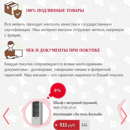
100% ПОДЛИННЫЕ ТОВАРЫ
Вся мебель проходит контроль качества и государственную
сертификацию. Наш интернет-магазин отгружает мебель напрямую
с фабрик.
ЧЕК И ДОКУМЕНТЫ ПРИ ПОКУПКЕ
Каждая покупка сопровождается всеми необходимыми
документами - договорами, товарными чеками и фабричной
гарантией. Наш магазин – это гарантия надежности Вашей покупки.
0%
Шкаф с витриной (правый)
КМК 0738.23-01
Коллекция «Эстель Белый»
511
руб.
511