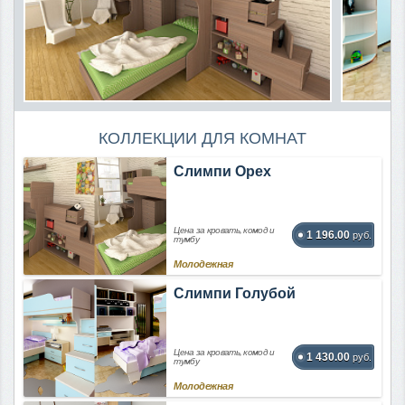
КОЛЛЕКЦИИ ДЛЯ КОМНАТ
Слимпи Орех
Цена за кровать, комод и
1 196.00
руб.
тумбу
Молодежная
Слимпи Голубой
Цена за кровать, комод и
1 430.00
руб.
тумбу
Молодежная