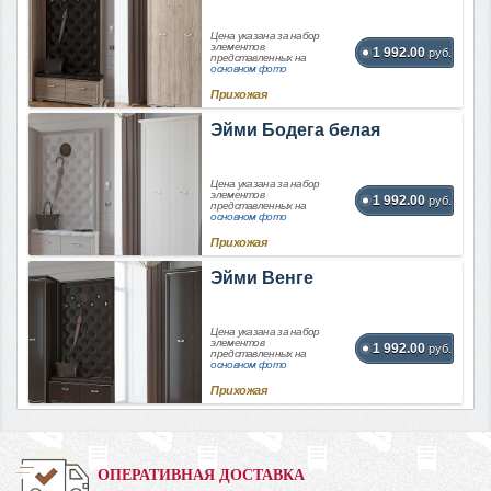
Цена указана за набор
элементов
1 992.00
руб.
представленных на
основном фото
Прихожая
Эйми Бодега белая
Цена указана за набор
элементов
1 992.00
руб.
представленных на
основном фото
Прихожая
Эйми Венге
Цена указана за набор
элементов
1 992.00
руб.
представленных на
основном фото
Прихожая
ОПЕРАТИВНАЯ ДОСТАВКА