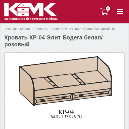
0
0
Главная
Мебель
Кровати
Кровать КР-04 Элит Бодега белая/розовый
Кровать КР-04 Элит Бодега белая/
розовый