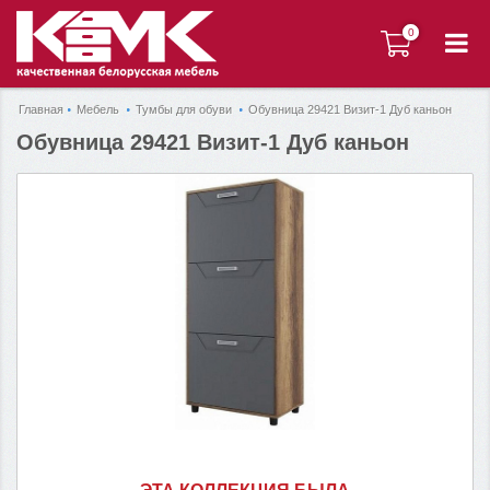
0
0
Главная
Мебель
Тумбы для обуви
Обувница 29421 Визит-1 Дуб каньон
Обувница 29421 Визит-1 Дуб каньон