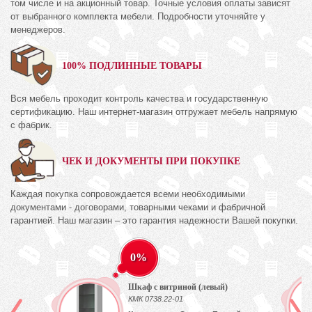
том числе и на акционный товар. Точные условия оплаты зависят
от выбранного комплекта мебели. Подробности уточняйте у
менеджеров.
100% ПОДЛИННЫЕ ТОВАРЫ
Вся мебель проходит контроль качества и государственную
сертификацию. Наш интернет-магазин отгружает мебель напрямую
с фабрик.
ЧЕК И ДОКУМЕНТЫ ПРИ ПОКУПКЕ
Каждая покупка сопровождается всеми необходимыми
документами - договорами, товарными чеками и фабричной
гарантией. Наш магазин – это гарантия надежности Вашей покупки.
0%
Шкаф с витриной (левый)
КМК 0738.22-01