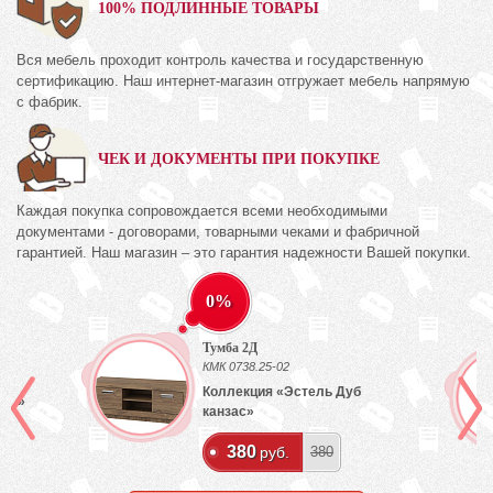
100% ПОДЛИННЫЕ ТОВАРЫ
Вся мебель проходит контроль качества и государственную
сертификацию. Наш интернет-магазин отгружает мебель напрямую
с фабрик.
ЧЕК И ДОКУМЕНТЫ ПРИ ПОКУПКЕ
Каждая покупка сопровождается всеми необходимыми
документами - договорами, товарными чеками и фабричной
гарантией. Наш магазин – это гарантия надежности Вашей покупки.
0%
Тумба 2Д
КМК 0738.25-02
Коллекция «Эстель Дуб
лый»
канзас»
380
руб.
380