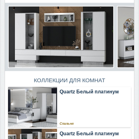
КОЛЛЕКЦИИ ДЛЯ КОМНАТ
Quartz Белый платинум
Спальня
Quartz Белый платинум