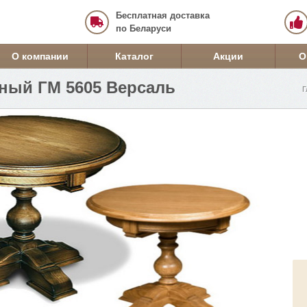
Бесплатная доставка
по Беларуси
О компании
Каталог
Акции
О
ный ГМ 5605 Версаль
Г