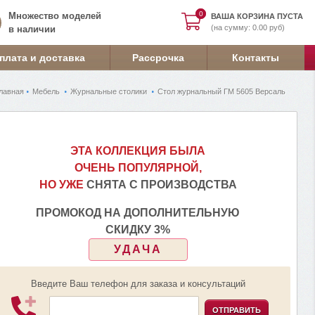
0
0
Множество моделей
ВАША КОРЗИНА ПУСТА
(на сумму: 0.00 руб)
в наличии
плата и доставка
Рассрочка
Контакты
лавная
Мебель
Журнальные столики
Стол журнальный ГМ 5605 Версаль
ЭТА КОЛЛЕКЦИЯ БЫЛА
ОЧЕНЬ ПОПУЛЯРНОЙ,
НО УЖЕ
СНЯТА С ПРОИЗВОДСТВА
ПРОМОКОД НА ДОПОЛНИТЕЛЬНУЮ
СКИДКУ 3%
УДАЧА
Введите Ваш телефон для заказа и консультаций
ОТПРАВИТЬ