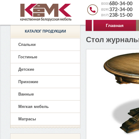
680-34-00
(033)
372-34-00
(029)
238-15-00
(017)
Главная
КАТАЛОГ ПРОДУКЦИИ
Стол журналь
Спальни
Гостиные
Детские
Прихожие
Ванные
Мягкая мебель
Матрасы