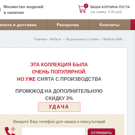
0
0
Множество моделей
ВАША КОРЗИНА ПУСТА
(на сумму: 0.00 руб)
в наличии
плата и доставка
Рассрочка
Контакты
Главная
Мебель
Журнальные столики
Мебель КМК
ЭТА КОЛЛЕКЦИЯ БЫЛА
ОЧЕНЬ ПОПУЛЯРНОЙ,
НО УЖЕ
СНЯТА С ПРОИЗВОДСТВА
ПРОМОКОД НА ДОПОЛНИТЕЛЬНУЮ
СКИДКУ 3%
УДАЧА
Введите Ваш телефон для заказа и консультаций
ОТПРАВИТЬ