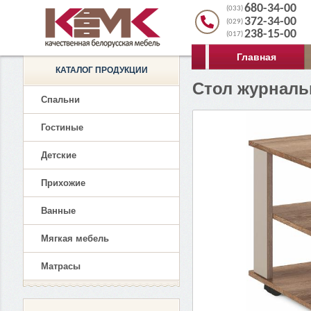
680-34-00
(033)
372-34-00
(029)
238-15-00
(017)
Главная
КАТАЛОГ ПРОДУКЦИИ
Стол журналь
Спальни
Гостиные
Детские
Прихожие
Ванные
Мягкая мебель
Матрасы