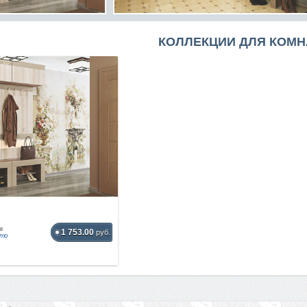
КОЛЛЕКЦИИ ДЛЯ КОМН
в
1 753.00
руб.
ото