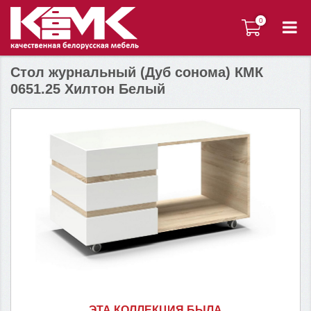
0
0
Стол журнальный (Дуб сонома) КМК
0651.25 Хилтон Белый
ЭТА КОЛЛЕКЦИЯ БЫЛА