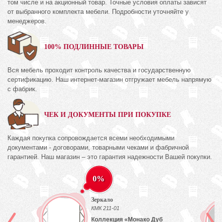
том числе и на акционный товар. Точные условия оплаты зависят
от выбранного комплекта мебели. Подробности уточняйте у
менеджеров.
100% ПОДЛИННЫЕ ТОВАРЫ
Вся мебель проходит контроль качества и государственную
сертификацию. Наш интернет-магазин отгружает мебель напрямую
с фабрик.
ЧЕК И ДОКУМЕНТЫ ПРИ ПОКУПКЕ
Каждая покупка сопровождается всеми необходимыми
документами - договорами, товарными чеками и фабричной
гарантией. Наш магазин – это гарантия надежности Вашей покупки.
0%
Зеркало
КМК 211-01
Коллекция «Монако Дуб