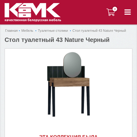
0
0
Главная
Мебель
Туалетные столики
Стол туалетный 43 Nature Черный
Стол туалетный 43 Nature Черный