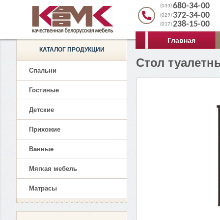
680-34-00
(033)
372-34-00
(029)
238-15-00
(017)
Главная
КАТАЛОГ ПРОДУКЦИИ
Стол туалетн
Спальни
Гостиные
Детские
Прихожие
Ванные
Мягкая мебель
Матрасы