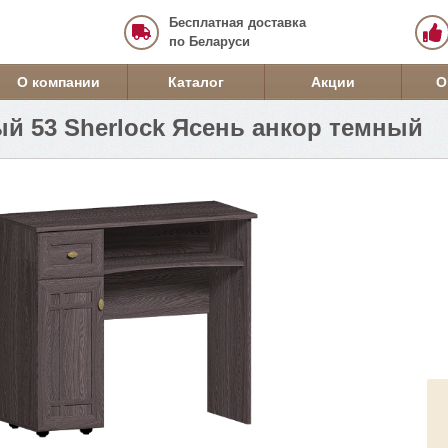
Бесплатная доставка
по Беларуси
О компании
Каталог
Акции
О
ый 53 Sherlock Ясень анкор темный