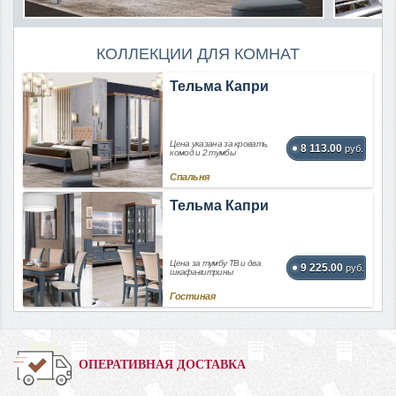
КОЛЛЕКЦИИ ДЛЯ КОМНАТ
Тельма Капри
Цена указана за кровать,
8 113.00
руб.
комод и 2 тумбы
Спальня
Тельма Капри
Цена за тумбу ТВ и два
9 225.00
руб.
шкафа-витрины
Гостиная
ОПЕРАТИВНАЯ ДОСТАВКА