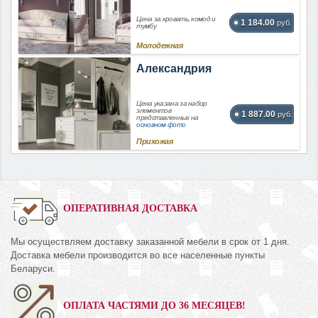
Цена за кровать, комод и
1 184.00
руб.
тумбу
Молодежная
Александрия
Цена указана за набор
элементов
1 887.00
руб.
представленных на
основном фото
Прихожая
ОПЕРАТИВНАЯ ДОСТАВКА
Мы осуществляем доставку заказанной мебели в срок от 1 дня.
Доставка мебели производится во все населенные пункты
Беларуси.
ОПЛАТА ЧАСТЯМИ ДО 36 МЕСЯЦЕВ!