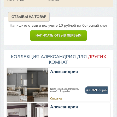
Высота, мм
430 мм.
ОТЗЫВЫ НА ТОВАР
Напишите отзыв и получите 10 рублей на бонусный счет
НАПИСАТЬ ОТЗЫВ ПЕРВЫМ
КОЛЛЕКЦИЯ АЛЕКСАНДРИЯ ДЛЯ
ДРУГИХ
КОМНАТ
Александрия
Цена указана за кровать,
1 369.00
руб.
комод и 2 тумбы
Спальня
Александрия