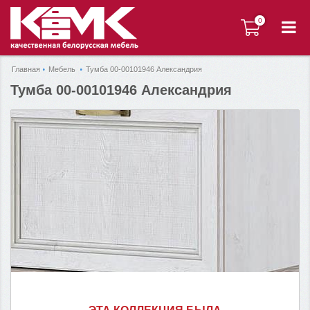
0
0
Главная
Мебель
Тумба 00-00101946 Александрия
Тумба 00-00101946 Александрия