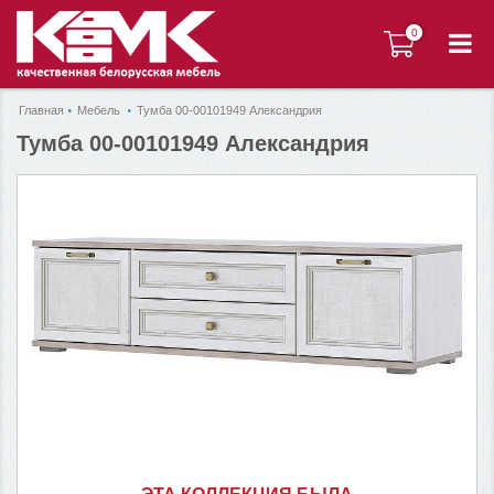
0
0
Главная
Мебель
Тумба 00-00101949 Александрия
Тумба 00-00101949 Александрия