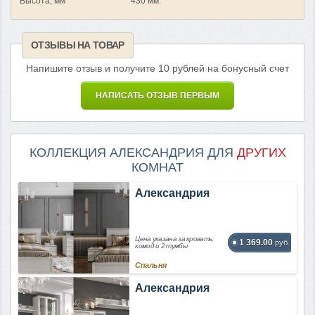
Высота, мм
430 мм.
ОТЗЫВЫ НА ТОВАР
Напишите отзыв и получите 10 рублей на бонусный счет
НАПИСАТЬ ОТЗЫВ ПЕРВЫМ
КОЛЛЕКЦИЯ АЛЕКСАНДРИЯ ДЛЯ
ДРУГИХ
КОМНАТ
Александрия
Цена указана за кровать,
1 369.00
руб.
комод и 2 тумбы
Спальня
Александрия