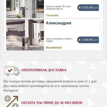
Цена за тумбу ТВ и два
1 621.00
руб.
шкафа-витрины
Гостиная
Александрия
Цена за кровать, комод и
1 184.00
руб.
тумбу
Молодежная
ОПЕРАТИВНАЯ ДОСТАВКА
Мы осуществляем доставку заказанной мебели в срок от 1 дня.
Доставка мебели производится во все населенные пункты
Беларуси.
ОПЛАТА ЧАСТЯМИ ДО 36 МЕСЯЦЕВ!