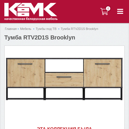
0
0
Главная
Мебель
Тумбы под ТВ
Тумба RTV2D1S Brooklyn
Тумба RTV2D1S Brooklyn