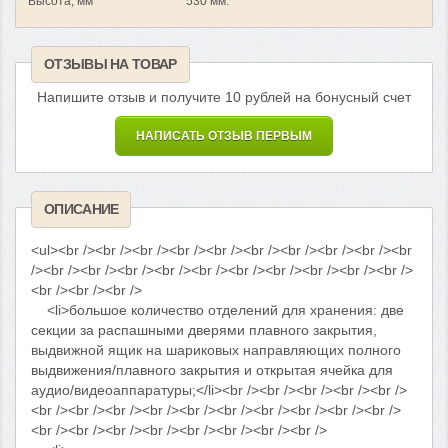
Высота, мм
530 мм.
ОТЗЫВЫ НА ТОВАР
Напишите отзыв и получите 10 рублей на бонусный счет
НАПИСАТЬ ОТЗЫВ ПЕРВЫМ
ОПИСАНИЕ
<ul><br /><br /><br /><br /><br /><br /><br /><br /><br /><br
/><br /><br /><br /><br /><br /><br /><br /><br /><br /><br />
<br /><br /><br />
<li>большое количество отделений для хранения: две
секции за распашными дверями плавного закрытия,
выдвижной ящик на шариковых направляющих полного
выдвижения/плавного закрытия и открытая ячейка для
аудио/видеоаппаратуры;</li><br /><br /><br /><br /><br />
<br /><br /><br /><br /><br /><br /><br /><br /><br /><br />
<br /><br /><br /><br /><br /><br /><br /><br />