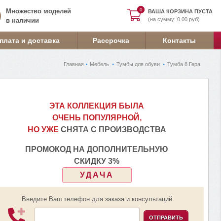
0
0
Множество моделей
ВАША КОРЗИНА ПУСТА
(на сумму: 0.00 руб)
в наличии
плата и доставка
Рассрочка
Контакты
Главная
Мебель
Тумбы для обуви
Тумба 8 Гера
ЭТА КОЛЛЕКЦИЯ БЫЛА
ОЧЕНЬ ПОПУЛЯРНОЙ,
НО УЖЕ
СНЯТА С ПРОИЗВОДСТВА
ПРОМОКОД НА ДОПОЛНИТЕЛЬНУЮ
СКИДКУ 3%
УДАЧА
Введите Ваш телефон для заказа и консультаций
ОТПРАВИТЬ