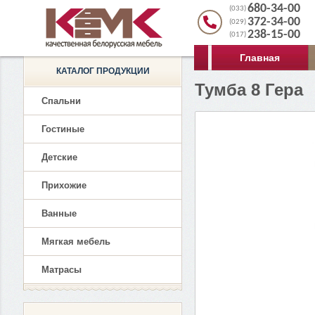
680-34-00
(033)
372-34-00
(029)
238-15-00
(017)
Главная
КАТАЛОГ ПРОДУКЦИИ
Тумба 8 Гера
Спальни
Гостиные
Детские
Прихожие
Ванные
Мягкая мебель
Матрасы