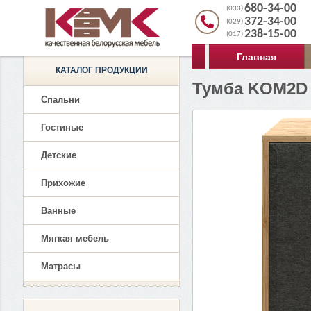
680-34-00
(033)
372-34-00
(029)
238-15-00
(017)
Главная
КАТАЛОГ ПРОДУКЦИИ
Тумба KOM2D 
Спальни
Гостиные
Детские
Прихожие
Ванные
Мягкая мебель
Матрасы