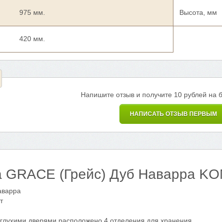
975 мм.
Высота, мм
420 мм.
Напишите отзыв и получите 10 рублей на 
НАПИСАТЬ ОТЗЫВ ПЕРВЫМ
а GRACE (Грейс) Дуб Наварра K
аварра
т
глухими дверями расположено 4 отделения для хранения