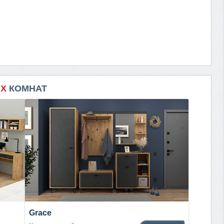
ИХ
КОМНАТ
Grace