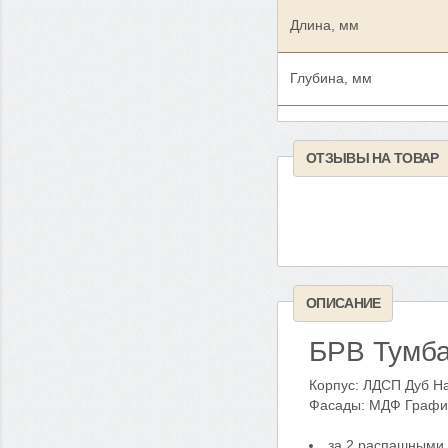
Длина, мм
Глубина, мм
ОТЗЫВЫ НА ТОВАР
ОПИСАНИЕ
БРВ Тумб
Корпус: ЛДСП Дуб Н
Фасады: МДФ Графи
за 2 распашными 