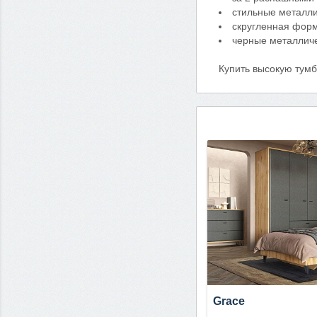
стильные металли
скругленная фор
черные металлич
Купить высокую тумб
Grace