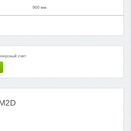
900 мм.
бонусный счет
OM2D