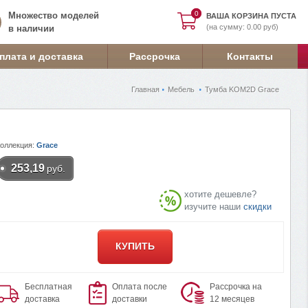
0
0
Множество моделей
ВАША КОРЗИНА ПУСТА
(на сумму: 0.00 руб)
в наличии
плата и доставка
Рассрочка
Контакты
Главная
Мебель
Тумба KOM2D Grace
Коллекция:
Grace
253,19
руб.
хотите дешевле?
изучите наши
скидки
КУПИТЬ
Бесплатная
Оплата после
Рассрочка на
доставка
доставки
12 месяцев