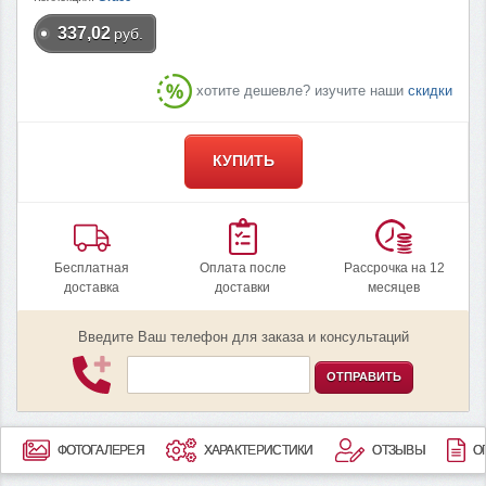
337,02
руб.
хотите дешевле? изучите наши
скидки
КУПИТЬ
Бесплатная
Оплата после
Рассрочка на 12
доставка
доставки
месяцев
Введите Ваш телефон для заказа и консультаций
ОТПРАВИТЬ
ФОТОГАЛЕРЕЯ
ХАРАКТЕРИСТИКИ
ОТЗЫВЫ
О