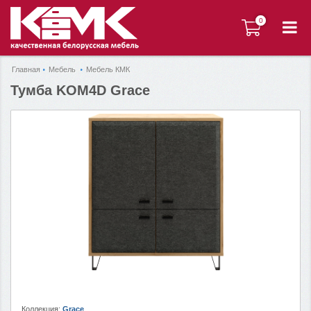
0
0
Главная
Мебель
Мебель КМК
Тумба KOM4D Grace
Коллекция:
Grace