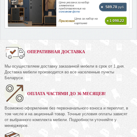
Цена указана за набор
элементов
589.78
руб.
представленных на
основном фото
Цена за набор на
1 098.22
Прихожая
картинке
ОПЕРАТИВНАЯ ДОСТАВКА
Мы осуществляем доставку заказанной мебели в срок от 1 дня.
Доставка мебели производится во все населенные пункты
Беларуси.
ОПЛАТА ЧАСТЯМИ ДО 36 МЕСЯЦЕВ!
Возможно оформление без первоначального взноса и переплат, в
том числе и на акционный товар. Точные условия оплаты зависят
от выбранного комплекта мебели. Подробности уточняйте у
менеджеров.