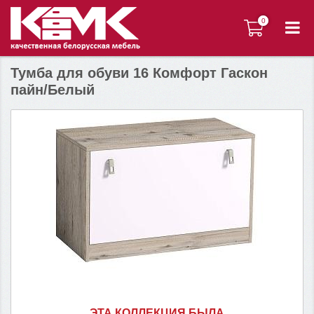
0
0
Тумба для обуви 16 Комфорт Гаскон
пайн/Белый
ЭТА КОЛЛЕКЦИЯ БЫЛА