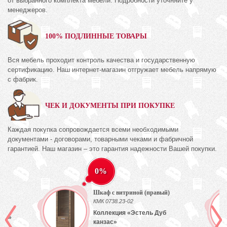
от выбранного комплекта мебели. Подробности уточняйте у
менеджеров.
100% ПОДЛИННЫЕ ТОВАРЫ
Вся мебель проходит контроль качества и государственную
сертификацию. Наш интернет-магазин отгружает мебель напрямую
с фабрик.
ЧЕК И ДОКУМЕНТЫ ПРИ ПОКУПКЕ
Каждая покупка сопровождается всеми необходимыми
документами - договорами, товарными чеками и фабричной
гарантией. Наш магазин – это гарантия надежности Вашей покупки.
0%
Шкаф с витриной (правый)
)
КМК 0738.23-02
Коллекция «Эстель Дуб
лый»
канзас»