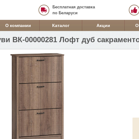
Бесплатная доставка
по Беларуси
О компании
Каталог
Акции
О
уви ВК-00000281 Лофт дуб сакрамент