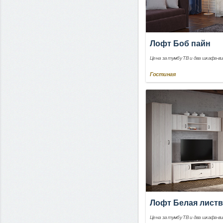
Лофт Боб пайн
Цена за тумбу ТВ и два шкафа-в
Гостиная
Лофт Белая лист
Цена за тумбу ТВ и два шкафа-в