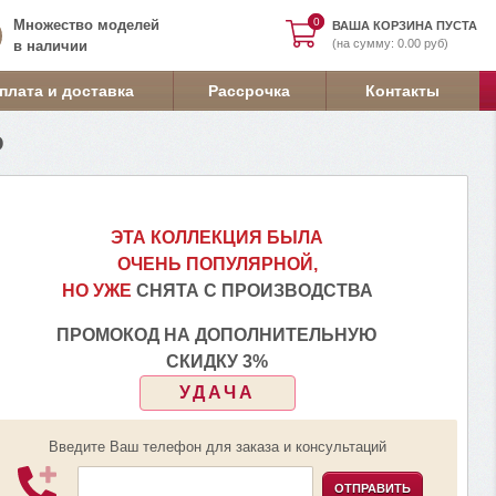
0
0
Множество моделей
ВАША КОРЗИНА ПУСТА
(на сумму: 0.00 руб)
в наличии
плата и доставка
Рассрочка
Контакты
о
ЭТА КОЛЛЕКЦИЯ БЫЛА
ОЧЕНЬ ПОПУЛЯРНОЙ,
НО УЖЕ
СНЯТА С ПРОИЗВОДСТВА
ПРОМОКОД НА ДОПОЛНИТЕЛЬНУЮ
СКИДКУ 3%
УДАЧА
Введите Ваш телефон для заказа и консультаций
ОТПРАВИТЬ