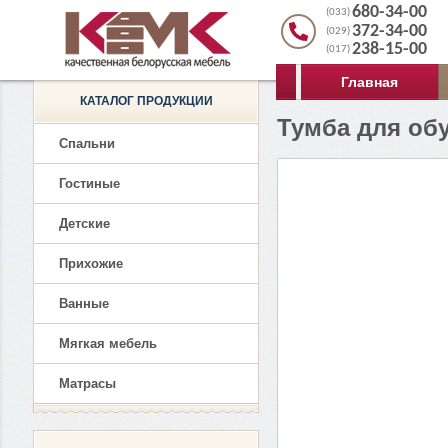
680-34-00
(033)
372-34-00
(029)
238-15-00
(017)
Главная
КАТАЛОГ ПРОДУКЦИИ
Тумба для об
Спальни
Гостиные
Детские
Прихожие
Ванные
Мягкая мебель
Матрасы