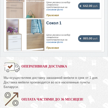
Цена указана за набор
элементов
642.00
руб.
представленных на
основном фото
Прихожая
Сокол 1
Цена указана за набор
элементов
865.00
руб.
представленных на
основном фото
Прихожая
ОПЕРАТИВНАЯ ДОСТАВКА
Мы осуществляем доставку заказанной мебели в срок от 1 дня.
Доставка мебели производится во все населенные пункты
Беларуси.
ОПЛАТА ЧАСТЯМИ ДО 36 МЕСЯЦЕВ!