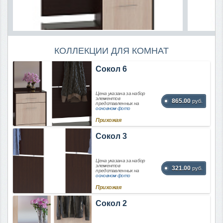
КОЛЛЕКЦИИ ДЛЯ КОМНАТ
Сокол 6
Цена указана за набор
элементов
865.00
руб.
представленных на
основном фото
Прихожая
Сокол 3
Цена указана за набор
элементов
321.00
руб.
представленных на
основном фото
Прихожая
Сокол 2