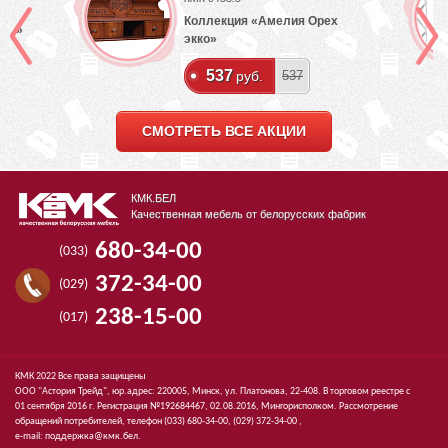
Коллекция «Амелия Орех
лый»
экко»
537
руб.
537
СМОТРЕТЬ ВСЕ АКЦИИ
КМК.БЕЛ
Качественная мебель от белорусских фабрик
680-34-00
(033)
372-34-00
(029)
238-15-00
(017)
КМК 2022 Все права защищены
ООО "Астория Трейд", юр.адрес: 220005, Минск, ул. Платонова, 22-408. В торговом реестре с
01 сентября 2016 г. Регистрация №192684467, 02.08.2016, Мингорисполком. Рассмотрение
обращений потребителей, телефон
(033)
680-34-00,
(029)
372-34-00 ,
e-mail:
поддержка@кмк.бел
.