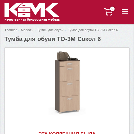
0
0
Главная
Мебель
Тумбы для обуви
Тумба для обуви ТО-3М Сокол 6
Тумба для обуви ТО-3М Сокол 6