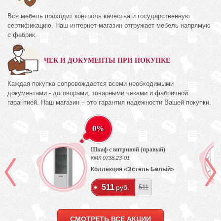
Вся мебель проходит контроль качества и государственную
сертификацию. Наш интернет-магазин отгружает мебель напрямую
с фабрик.
ЧЕК И ДОКУМЕНТЫ ПРИ ПОКУПКЕ
Каждая покупка сопровождается всеми необходимыми
документами - договорами, товарными чеками и фабричной
гарантией. Наш магазин – это гарантия надежности Вашей покупки.
0%
Шкаф с витриной (правый)
КМК 0738.23-01
Коллекция «Эстель Белый»
511
руб.
511
СМОТРЕТЬ ВСЕ АКЦИИ