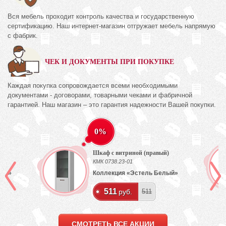
Вся мебель проходит контроль качества и государственную
сертификацию. Наш интернет-магазин отгружает мебель напрямую
с фабрик.
ЧЕК И ДОКУМЕНТЫ ПРИ ПОКУПКЕ
Каждая покупка сопровождается всеми необходимыми
документами - договорами, товарными чеками и фабричной
гарантией. Наш магазин – это гарантия надежности Вашей покупки.
0%
Шкаф с витриной (правый)
КМК 0738.23-01
лый»
Коллекция «Эстель Белый»
511
руб.
511
СМОТРЕТЬ ВСЕ АКЦИИ