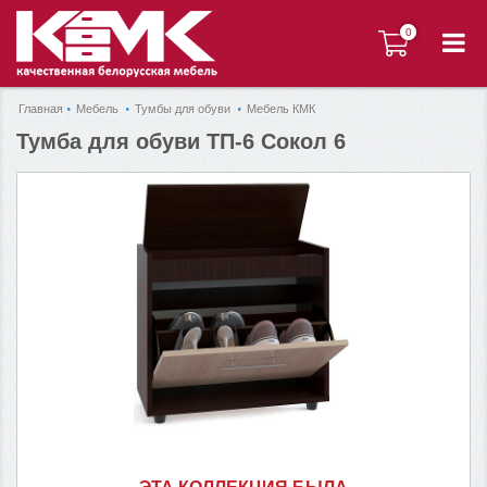
0
0
Главная
Мебель
Тумбы для обуви
Мебель КМК
Тумба для обуви ТП-6 Сокол 6