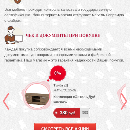
Вся мебель проходит контроль качества и государственную
сертификацию. Наш интернет-магазин отгружает мебель напрямую
с фабрик.
ЧЕК И ДОКУМЕНТЫ ПРИ ПОКУПКЕ
Каждая покупка сопровождается всеми необходимыми
документами - договорами, товарными чеками и фабричной
гарантией. Наш магазин – это гарантия надежности Вашей покупки.
0%
Тумба 2Д
КМК 0738.25-02
Коллекция «Эстель Дуб
канзас»
380
руб.
380
СМОТРЕТЬ ВСЕ АКЦИИ