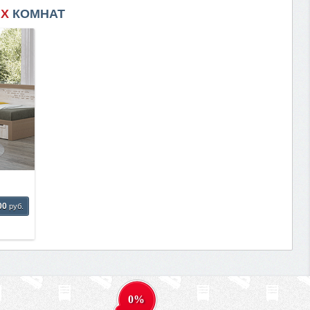
ИХ
КОМНАТ
00
руб.
0%