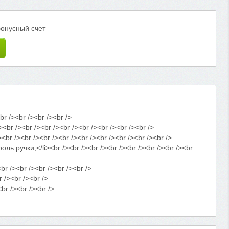
бонусный счет
 /><br /><br /><br />
 /><br /><br /><br /><br /><br /><br /><br />
><br /><br /><br /><br /><br /><br /><br /><br />
учки;</li><br /><br /><br /><br /><br /><br /><br /><br
/><br /><br /><br /><br />
 /><br /><br />
r /><br /><br />