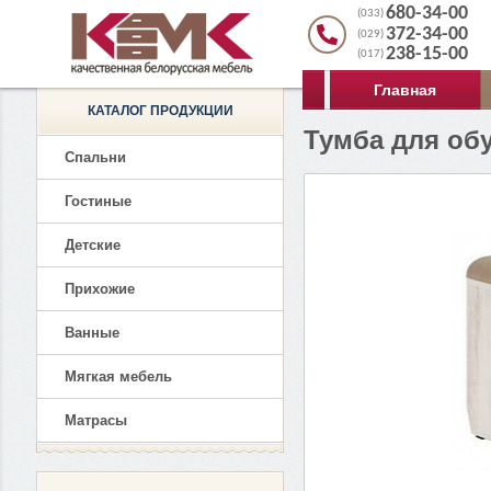
680-34-00
(033)
372-34-00
(029)
238-15-00
(017)
Главная
КАТАЛОГ ПРОДУКЦИИ
Тумба для обу
Спальни
Гостиные
Детские
Прихожие
Ванные
Мягкая мебель
Матрасы