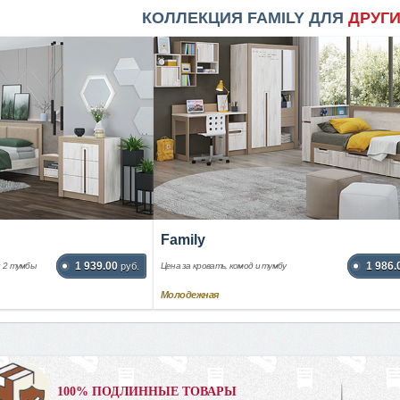
КОЛЛЕКЦИЯ FAMILY ДЛЯ
ДРУГ
Family
1 939.00
1 986.
и 2 тумбы
руб.
Цена за кровать, комод и тумбу
Молодежная
0%
100% ПОДЛИННЫЕ ТОВАРЫ