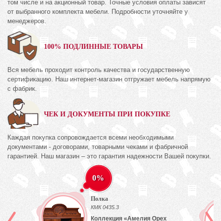
том числе и на акционный товар. Точные условия оплаты зависят
от выбранного комплекта мебели. Подробности уточняйте у
менеджеров.
100% ПОДЛИННЫЕ ТОВАРЫ
Вся мебель проходит контроль качества и государственную
сертификацию. Наш интернет-магазин отгружает мебель напрямую
с фабрик.
ЧЕК И ДОКУМЕНТЫ ПРИ ПОКУПКЕ
Каждая покупка сопровождается всеми необходимыми
документами - договорами, товарными чеками и фабричной
гарантией. Наш магазин – это гарантия надежности Вашей покупки.
0%
Полка
КМК 0435.3
Коллекция «Амелия Орех