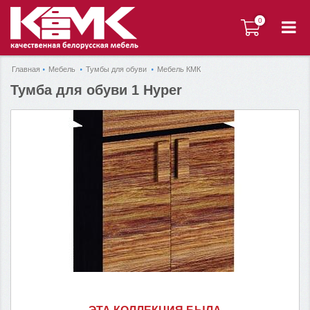
0
0
Главная
Мебель
Тумбы для обуви
Мебель КМК
Тумба для обуви 1 Hyper