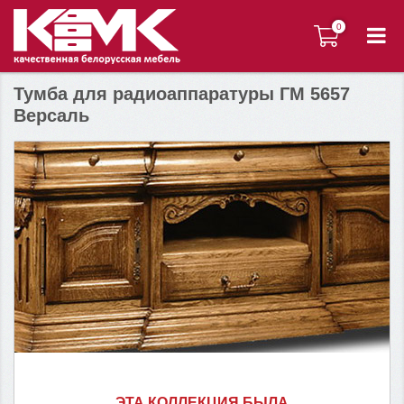
0
0
Тумба для радиоаппаратуры ГМ 5657
Версаль
ЭТА КОЛЛЕКЦИЯ БЫЛА