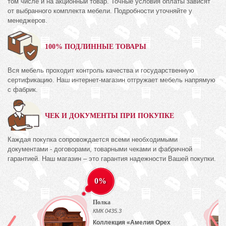
том числе и на акционный товар. Точные условия оплаты зависят
от выбранного комплекта мебели. Подробности уточняйте у
менеджеров.
100% ПОДЛИННЫЕ ТОВАРЫ
Вся мебель проходит контроль качества и государственную
сертификацию. Наш интернет-магазин отгружает мебель напрямую
с фабрик.
ЧЕК И ДОКУМЕНТЫ ПРИ ПОКУПКЕ
Каждая покупка сопровождается всеми необходимыми
документами - договорами, товарными чеками и фабричной
гарантией. Наш магазин – это гарантия надежности Вашей покупки.
0%
Полка
КМК 0435.3
Коллекция «Амелия Орех