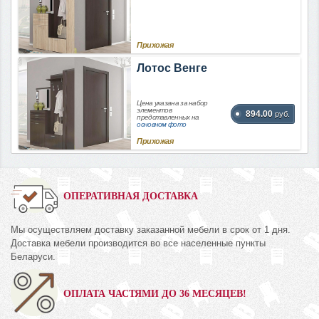
Прихожая
Лотос Венге
Цена указана за набор
элементов
894.00
руб.
представленных на
основном фото
Прихожая
ОПЕРАТИВНАЯ ДОСТАВКА
Мы осуществляем доставку заказанной мебели в срок от 1 дня.
Доставка мебели производится во все населенные пункты
Беларуси.
ОПЛАТА ЧАСТЯМИ ДО 36 МЕСЯЦЕВ!