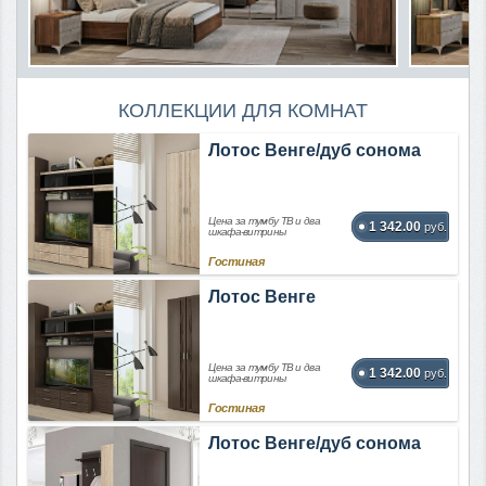
КОЛЛЕКЦИИ ДЛЯ КОМНАТ
Лотос Венге/дуб сонома
Цена за тумбу ТВ и два
1 342.00
руб.
шкафа-витрины
Гостиная
Лотос Венге
Цена за тумбу ТВ и два
1 342.00
руб.
шкафа-витрины
Гостиная
Лотос Венге/дуб сонома