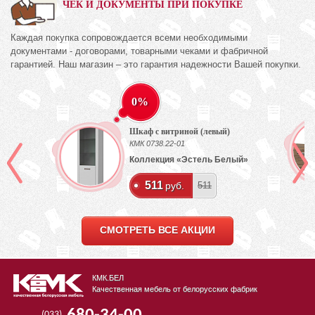
ЧЕК И ДОКУМЕНТЫ ПРИ ПОКУПКЕ
Каждая покупка сопровождается всеми необходимыми
документами - договорами, товарными чеками и фабричной
гарантией. Наш магазин – это гарантия надежности Вашей покупки.
0%
Шкаф с витриной (левый)
КМК 0738.22-01
Коллекция «Эстель Белый»
511
руб.
511
СМОТРЕТЬ ВСЕ АКЦИИ
КМК.БЕЛ
Качественная мебель от белорусских фабрик
(033)