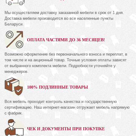
Мы осуществляем доставку заказанной мебели в срок от 1 дня.
Доставка мебели производится во все населенные пункты
Беларуси.
ОПЛАТА ЧАСТЯМИ ДО 36 МЕСЯЦЕВ!
Возможно оформление без первоначального взноса и переплат, в
том числе и на акционный товар. Точные условия оплаты зависят
от выбранного комплекта мебели. Подробности уточняйте у
менеджеров.
100% ПОДЛИННЫЕ ТОВАРЫ
Вся мебель проходит контроль качества и государственную
сертификацию. Наш интернет-магазин отгружает мебель напрямую
с фабрик.
ЧЕК И ДОКУМЕНТЫ ПРИ ПОКУПКЕ