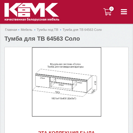
0
0
Главная
Мебель
Тумбы под ТВ
Тумба для ТВ 64563 Соло
Тумба для ТВ 64563 Соло