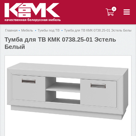
0
0
Главная
Мебель
Тумбы под ТВ
Тумба для ТВ КМК 0738.25-01 Эстель Белый
Тумба для ТВ КМК 0738.25-01 Эстель
Белый