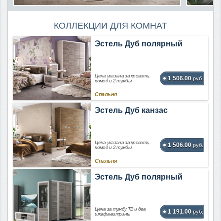
КОЛЛЕКЦИИ ДЛЯ КОМНАТ
Эстель Дуб полярный
Цена указана за кровать,
1 506.00
руб.
комод и 2 тумбы
Спальня
Эстель Дуб канзас
Цена указана за кровать,
1 506.00
руб.
комод и 2 тумбы
Спальня
Эстель Дуб полярный
Цена за тумбу ТВ и два
1 191.00
руб.
шкафа-витрины