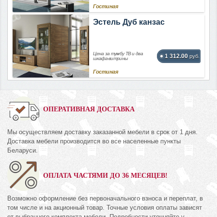
Гостиная
Эстель Дуб канзас
Цена за тумбу ТВ и два
1 312.00
руб.
шкафа-витрины
Гостиная
ОПЕРАТИВНАЯ ДОСТАВКА
Мы осуществляем доставку заказанной мебели в срок от 1 дня.
Доставка мебели производится во все населенные пункты
Беларуси.
ОПЛАТА ЧАСТЯМИ ДО 36 МЕСЯЦЕВ!
Возможно оформление без первоначального взноса и переплат, в
том числе и на акционный товар. Точные условия оплаты зависят
от выбранного комплекта мебели. Подробности уточняйте у