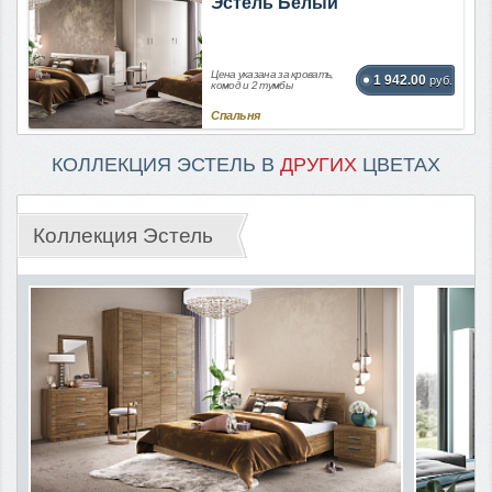
Эстель Белый
Цена указана за кровать,
1 942.00
руб.
комод и 2 тумбы
Спальня
КОЛЛЕКЦИЯ ЭСТЕЛЬ В
ДРУГИХ
ЦВЕТАХ
Коллекция Эстель