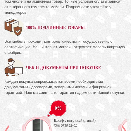
том числе и на акционный товар. Точные условия оплаты зависят
от выбранного комплекта мебели. Подробности уточняйте у
менеджеров.
100% ПОДЛИННЫЕ ТОВАРЫ
Вся мебель проходит контроль качества и государственную
сертификацию. Наш интернет-магазин отгружает мебель напрямую
с фабрик.
ЧЕК И ДОКУМЕНТЫ ПРИ ПОКУПКЕ
Каждая покупка сопровождается всеми необходимыми
документами - договорами, товарными чеками и фабричной
гарантией. Наш магазин – это гарантия надежности Вашей покупки.
0%
Шкаф с витриной (левый)
КМК 0738.22-01