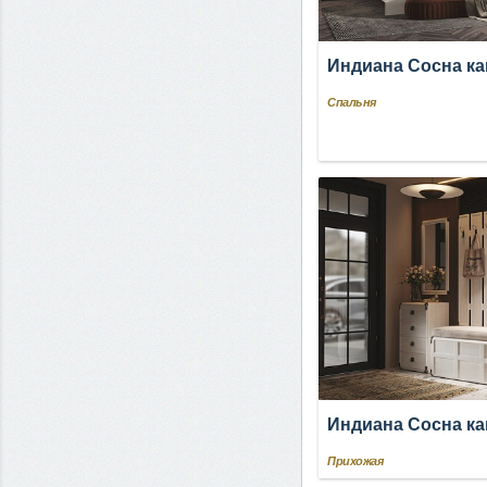
Индиана Сосна к
Спальня
Индиана Сосна к
Прихожая