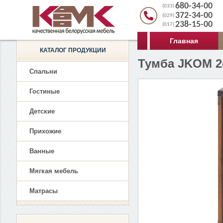
680-34-00
(033)
372-34-00
(029)
238-15-00
(017)
Главная
КАТАЛОГ ПРОДУКЦИИ
Тумба JKOM 2
Спальни
Гостиные
Детские
Прихожие
Ванные
Мягкая мебель
Матрасы