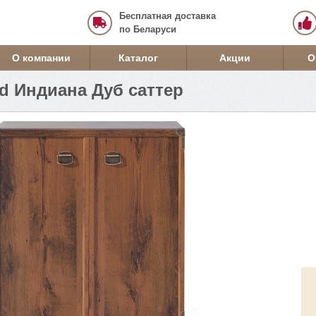
Бесплатная доставка
по Беларуси
О компании
Каталог
Акции
О
d Индиана Дуб саттер