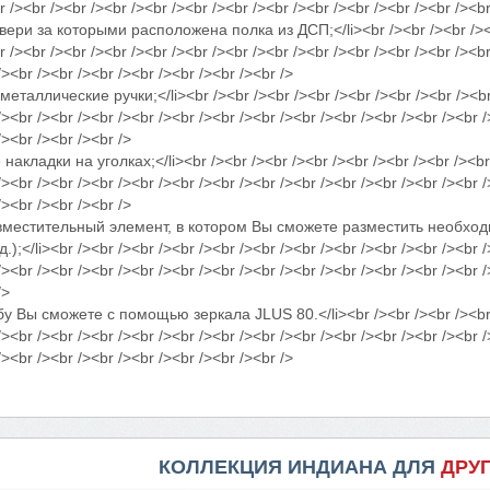
r /><br /><br /><br /><br /><br /><br /><br /><br /><br /><br /><br /><br
и за которыми расположена полка из ДСП;</li><br /><br /><br /><br /
r /><br /><br /><br /><br /><br /><br /><br /><br /><br /><br /><br /><br
/><br /><br /><br /><br /><br /><br /><br />
ллические ручки;</li><br /><br /><br /><br /><br /><br /><br /><br />
/><br /><br /><br /><br /><br /><br /><br /><br /><br /><br /><br /><br /
/><br /><br /><br />
ладки на уголках;</li><br /><br /><br /><br /><br /><br /><br /><br />
/><br /><br /><br /><br /><br /><br /><br /><br /><br /><br /><br /><br /
/><br /><br /><br />
местительный элемент, в котором Вы сможете разместить необход
);</li><br /><br /><br /><br /><br /><br /><br /><br /><br /><br /><br /
/><br /><br /><br /><br /><br /><br /><br /><br /><br /><br /><br /><br /
/>
Вы сможете с помощью зеркала JLUS 80.</li><br /><br /><br /><br /><
/><br /><br /><br /><br /><br /><br /><br /><br /><br /><br /><br /><br /
/><br /><br /><br /><br /><br /><br /><br />
КОЛЛЕКЦИЯ ИНДИАНА ДЛЯ
ДРУ