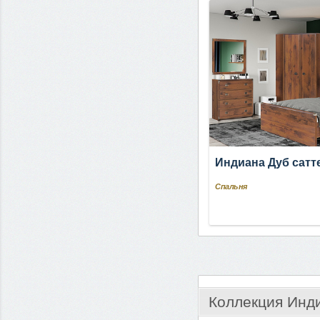
Индиана Дуб сатт
Спальня
Коллекция Инд