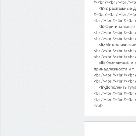
/><br /><br /><br /><b
<li>2 распашные двер
/><br /><br /><br /><b
<br /><br /><br /><br 
<li>Оригинальные мета
<br /><br /><br /><br 
<br /><br /><br /><br 
<li>Металлические нак
<br /><br /><br /><br 
<br /><br /><br /><br 
<li>Компактный и в
принадлежности и т. д.
<br /><br /><br /><br 
<br /><br /><br /><br 
<li>Дополнить тумбу 
<br /><br /><br /><br 
<br /><br /><br /><br 
</ul>