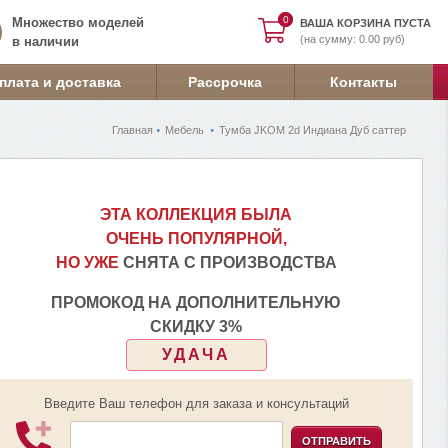
0
0
Множество моделей
ВАША КОРЗИНА ПУСТА
(на сумму: 0.00 руб)
в наличии
плата и доставка
Рассрочка
Контакты
Главная
Мебель
Тумба JKOM 2d Индиана Дуб саттер
ЭТА КОЛЛЕКЦИЯ БЫЛА
ОЧЕНЬ ПОПУЛЯРНОЙ,
НО УЖЕ
СНЯТА С ПРОИЗВОДСТВА
ПРОМОКОД НА ДОПОЛНИТЕЛЬНУЮ
СКИДКУ 3%
УДАЧА
Введите Ваш телефон для заказа и консультаций
ОТПРАВИТЬ