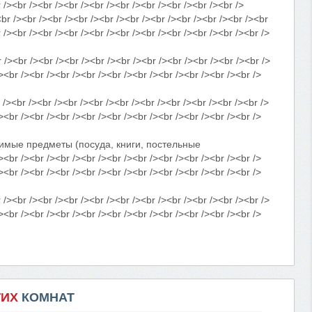
 /><br /><br /><br /><br /><br /><br /><br /><br /><br />
><br /><br /><br /><br /><br /><br /><br /><br /><br /><br
 /><br /><br /><br /><br /><br /><br /><br /><br /><br /><br />
<br /><br /><br /><br /><br /><br /><br /><br /><br /><br />
><br /><br /><br /><br /><br /><br /><br /><br /><br /><br />
<br /><br /><br /><br /><br /><br /><br /><br /><br /><br />
><br /><br /><br /><br /><br /><br /><br /><br /><br /><br />
имые предметы (посуда, книги, постельные
><br /><br /><br /><br /><br /><br /><br /><br /><br /><br />
><br /><br /><br /><br /><br /><br /><br /><br /><br /><br />
br /><br /><br /><br /><br /><br /><br /><br /><br /><br />
><br /><br /><br /><br /><br /><br /><br /><br /><br /><br />
ГИХ
КОМНАТ