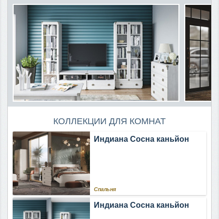
КОЛЛЕКЦИИ ДЛЯ КОМНАТ
Индиана Сосна каньйон
Спальня
Индиана Сосна каньйон