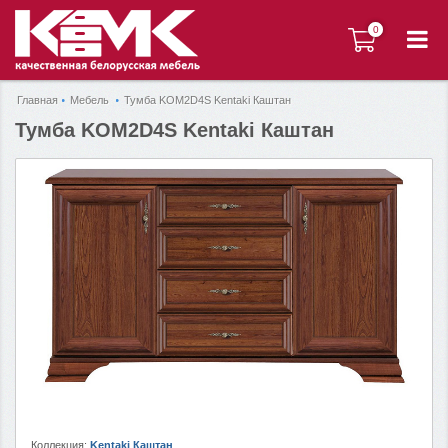
0
0
Главная
Мебель
Тумба KOM2D4S Kentaki Каштан
Тумба KOM2D4S Kentaki Каштан
Коллекция:
Kentaki Каштан