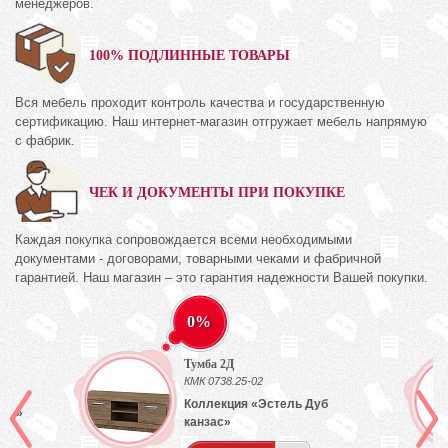
менеджеров.
100% ПОДЛИННЫЕ ТОВАРЫ
Вся мебель проходит контроль качества и государственную
сертификацию. Наш интернет-магазин отгружает мебель напрямую
с фабрик.
ЧЕК И ДОКУМЕНТЫ ПРИ ПОКУПКЕ
Каждая покупка сопровождается всеми необходимыми
документами - договорами, товарными чеками и фабричной
гарантией. Наш магазин – это гарантия надежности Вашей покупки.
0%
Тумба 2Д
КМК 0738.25-02
Коллекция «Эстель Дуб
лый»
канзас»