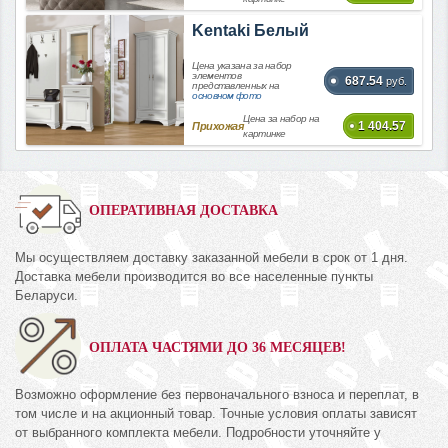
Kentaki Белый
Цена указана за набор
элементов
687.54
руб.
представленных на
основном фото
Цена за набор на
1 404.57
Прихожая
картинке
ОПЕРАТИВНАЯ ДОСТАВКА
Мы осуществляем доставку заказанной мебели в срок от 1 дня.
Доставка мебели производится во все населенные пункты
Беларуси.
ОПЛАТА ЧАСТЯМИ ДО 36 МЕСЯЦЕВ!
Возможно оформление без первоначального взноса и переплат, в
том числе и на акционный товар. Точные условия оплаты зависят
от выбранного комплекта мебели. Подробности уточняйте у