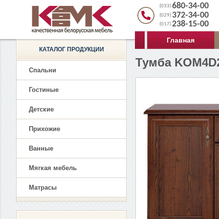
680-34-00
(033)
372-34-00
(029)
238-15-00
(017)
Главная
КАТАЛОГ ПРОДУКЦИИ
Тумба KOM4D2
Спальни
Гостиные
Детские
Прихожие
Ванные
Мягкая мебель
Матрасы