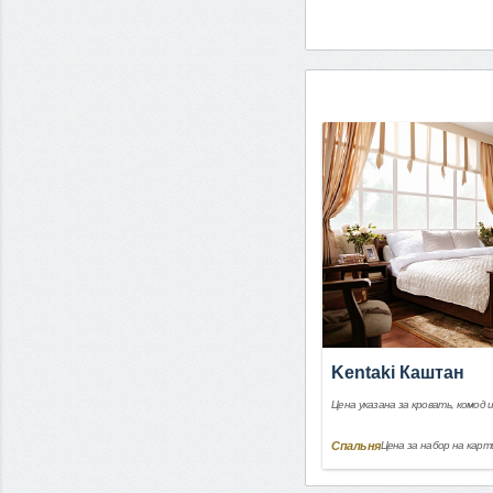
Kentaki Каштан
Цена указана за кровать, комод 
Спальня
Цена за набор на карт