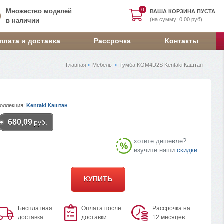
0
0
Множество моделей
ВАША КОРЗИНА ПУСТА
(на сумму: 0.00 руб)
в наличии
плата и доставка
Рассрочка
Контакты
Главная
Мебель
Тумба KOM4D2S Kentaki Каштан
Коллекция:
Kentaki Каштан
680,09
руб.
хотите дешевле?
изучите наши
скидки
КУПИТЬ
Бесплатная
Оплата после
Рассрочка на
доставка
доставки
12 месяцев