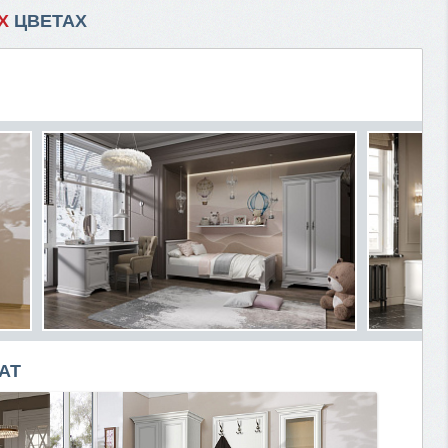
Х
ЦВЕТАХ
АТ