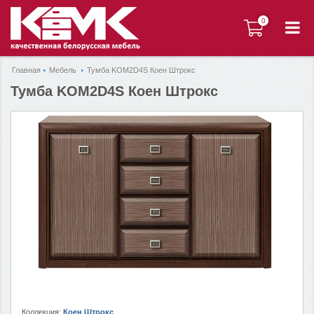
0
0
Главная
Мебель
Тумба KOM2D4S Коен Штрокс
Тумба KOM2D4S Коен Штрокс
Коллекция:
Коен Штрокс