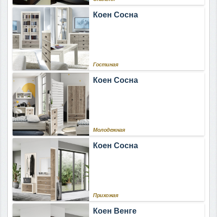
Коен Сосна
Гостиная
Коен Сосна
Молодежная
Коен Сосна
Прихожая
Коен Венге