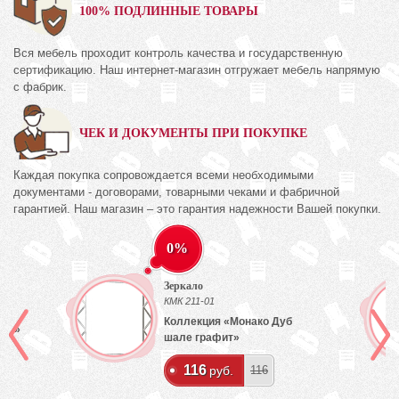
100% ПОДЛИННЫЕ ТОВАРЫ
Вся мебель проходит контроль качества и государственную
сертификацию. Наш интернет-магазин отгружает мебель напрямую
с фабрик.
ЧЕК И ДОКУМЕНТЫ ПРИ ПОКУПКЕ
Каждая покупка сопровождается всеми необходимыми
документами - договорами, товарными чеками и фабричной
гарантией. Наш магазин – это гарантия надежности Вашей покупки.
0%
Зеркало
)
КМК 211-01
Коллекция «Монако Дуб
лый»
шале графит»
116
руб.
116