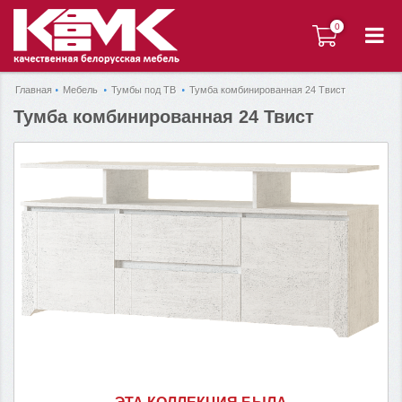
0
0
Главная
Мебель
Тумбы под ТВ
Тумба комбинированная 24 Твист
Тумба комбинированная 24 Твист