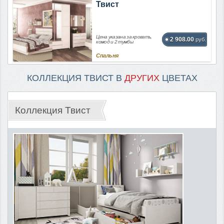
Твист
Цена указана за кровать,
2 908.00
руб.
комод и 2 тумбы
Спальня
КОЛЛЕКЦИЯ ТВИСТ В
ДРУГИХ
ЦВЕТАХ
Коллекция Твист