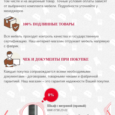
том числе и на акционный товар. Точные условия оплаты зависят
от выбранного комплекта мебели. Подробности уточняйте у
менеджеров.
100% ПОДЛИННЫЕ ТОВАРЫ
Вся мебель проходит контроль качества и государственную
сертификацию. Наш интернет-магазин отгружает мебель напрямую
с фабрик.
ЧЕК И ДОКУМЕНТЫ ПРИ ПОКУПКЕ
Каждая покупка сопровождается всеми необходимыми
документами - договорами, товарными чеками и фабричной
гарантией. Наш магазин – это гарантия надежности Вашей покупки.
0%
Шкаф с витриной (правый)
КМК 0738.23-01