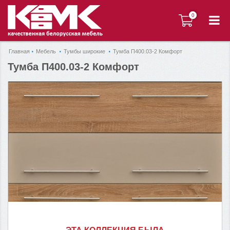
0
0
Главная
Мебель
Тумбы широкие
Тумба П400.03-2 Комфорт
Тумба П400.03-2 Комфорт