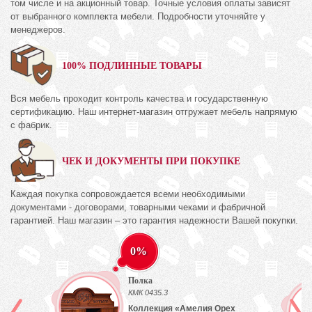
том числе и на акционный товар. Точные условия оплаты зависят
от выбранного комплекта мебели. Подробности уточняйте у
менеджеров.
100% ПОДЛИННЫЕ ТОВАРЫ
Вся мебель проходит контроль качества и государственную
сертификацию. Наш интернет-магазин отгружает мебель напрямую
с фабрик.
ЧЕК И ДОКУМЕНТЫ ПРИ ПОКУПКЕ
Каждая покупка сопровождается всеми необходимыми
документами - договорами, товарными чеками и фабричной
гарантией. Наш магазин – это гарантия надежности Вашей покупки.
0%
Полка
КМК 0435.3
Коллекция «Амелия Орех