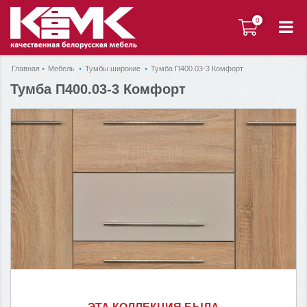
0
0
Главная
Мебель
Тумбы широкие
Тумба П400.03-3 Комфорт
Тумба П400.03-3 Комфорт