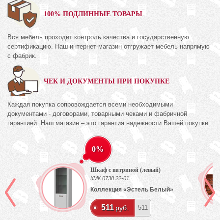
100% ПОДЛИННЫЕ ТОВАРЫ
Вся мебель проходит контроль качества и государственную
сертификацию. Наш интернет-магазин отгружает мебель напрямую
с фабрик.
ЧЕК И ДОКУМЕНТЫ ПРИ ПОКУПКЕ
Каждая покупка сопровождается всеми необходимыми
документами - договорами, товарными чеками и фабричной
гарантией. Наш магазин – это гарантия надежности Вашей покупки.
0%
Шкаф с витриной (левый)
КМК 0738.22-01
Коллекция «Эстель Белый»
511
руб.
511