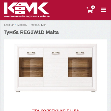
0
0
Главная
Мебель
Мебель КМК
Тумба REG2W1D Malta