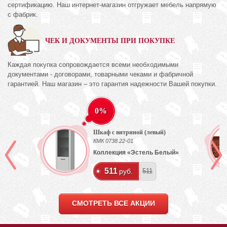
сертификацию. Наш интернет-магазин отгружает мебель напрямую
с фабрик.
ЧЕК И ДОКУМЕНТЫ ПРИ ПОКУПКЕ
Каждая покупка сопровождается всеми необходимыми
документами - договорами, товарными чеками и фабричной
гарантией. Наш магазин – это гарантия надежности Вашей покупки.
0%
Шкаф с витриной (левый)
КМК 0738.22-01
Коллекция «Эстель Белый»
511
руб.
511
СМОТРЕТЬ ВСЕ АКЦИИ