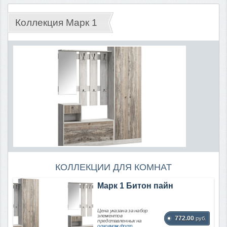
Коллекция Марк 1
КОЛЛЕКЦИИ ДЛЯ КОМНАТ
Марк 1 Битон пайн
Цена указана за набор
элементов
772.00
руб.
представленных на
основном фото