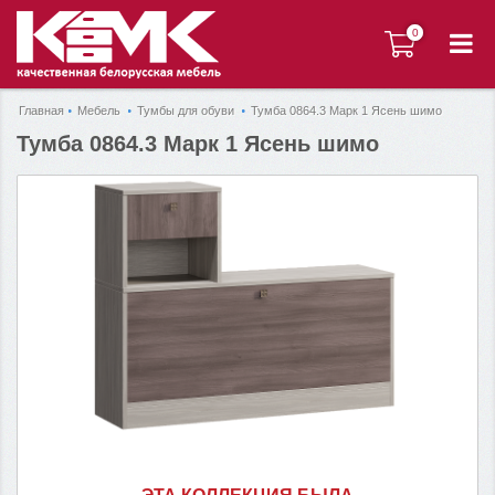
0
0
Главная
Мебель
Тумбы для обуви
Тумба 0864.3 Марк 1 Ясень шимо
Тумба 0864.3 Марк 1 Ясень шимо