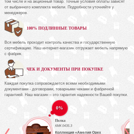
том числе и на акционный товар. Точные условия оплаты зависят
от выбранного комплекта мебели. Подробности уточняйте у
менеджеров.
100% ПОДЛИННЫЕ ТОВАРЫ
Вся мебель проходит контроль качества и государственную
сертификацию. Наш интернет-магазин отгружает мебель напрямую
с фабрик.
ЧЕК И ДОКУМЕНТЫ ПРИ ПОКУПКЕ
Каждая покупка сопровождается всеми необходимыми
документами - договорами, товарными чеками и фабричной
гарантией. Наш магазин – это гарантия надежности Вашей покупки.
0%
Полка
КМК 0435.3
Коллекция «Амелия Орех