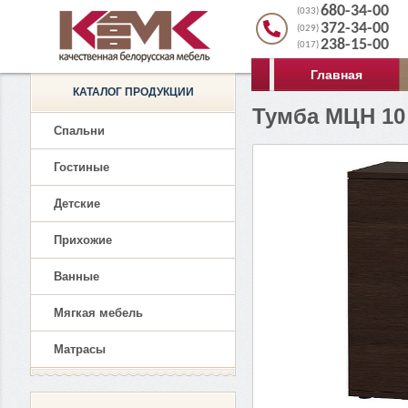
680-34-00
(033)
372-34-00
(029)
238-15-00
(017)
Главная
КАТАЛОГ ПРОДУКЦИИ
Тумба МЦН 10
Спальни
Гостиные
Детские
Прихожие
Ванные
Мягкая мебель
Матрасы