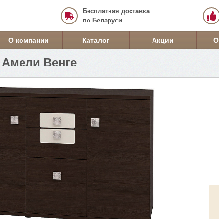
Бесплатная доставка
по Беларуси
О компании
Каталог
Акции
О
 Амели Венге