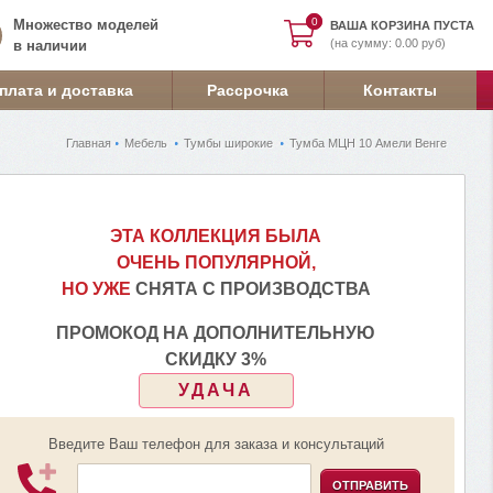
0
0
Множество моделей
ВАША КОРЗИНА ПУСТА
(на сумму: 0.00 руб)
в наличии
плата и доставка
Рассрочка
Контакты
Главная
Мебель
Тумбы широкие
Тумба МЦН 10 Амели Венге
ЭТА КОЛЛЕКЦИЯ БЫЛА
ОЧЕНЬ ПОПУЛЯРНОЙ,
НО УЖЕ
СНЯТА С ПРОИЗВОДСТВА
ПРОМОКОД НА ДОПОЛНИТЕЛЬНУЮ
СКИДКУ 3%
УДАЧА
Введите Ваш телефон для заказа и консультаций
ОТПРАВИТЬ