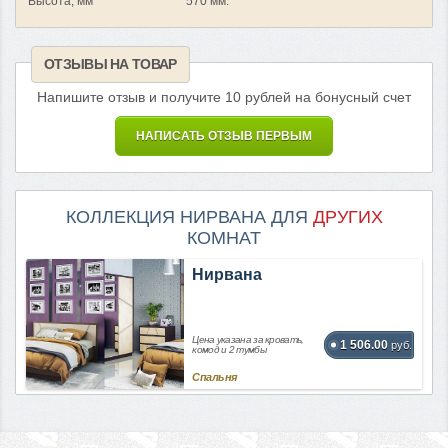
Высота, мм
570 мм.
ОТЗЫВЫ НА ТОВАР
Напишите отзыв и получите 10 рублей на бонусный счет
НАПИСАТЬ ОТЗЫВ ПЕРВЫМ
КОЛЛЕКЦИЯ НИРВАНА ДЛЯ
ДРУГИХ
КОМНАТ
Нирвана
Цена указана за кровать,
1 506.00
руб.
комод и 2 тумбы
Спальня