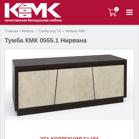
0
0
Главная
Мебель
Тумбы под ТВ
Мебель КМК
Тумба КМК 0555.1 Нирвана