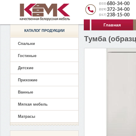
680-34-00
(033)
372-34-00
(029)
238-15-00
(017)
Главная
КАТАЛОГ ПРОДУКЦИИ
Тумба (образц
Спальни
Гостиные
Детские
Прихожие
Ванные
Мягкая мебель
Матрасы