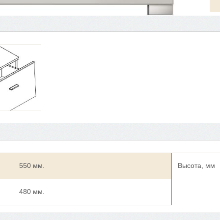
550 мм.
Высота, мм
480 мм.