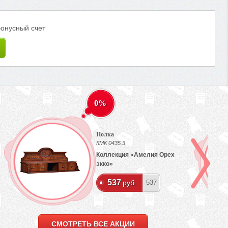
бонусный счет
0%
Полка
КМК 0435.3
Коллекция «Амелия Орех
экко»
537
руб.
537
СМОТРЕТЬ ВСЕ АКЦИИ