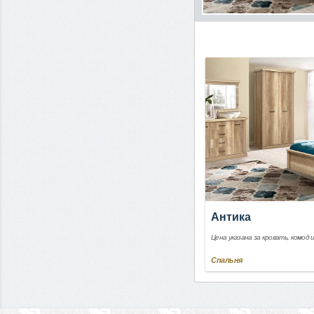
Антика
Цена указана за кровать, комод 
Спальня