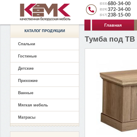
680-34-00
(033)
372-34-00
(029)
238-15-00
(017)
Главная
КАТАЛОГ ПРОДУКЦИИ
Тумба под ТВ 
Спальни
Гостиные
Детские
Прихожие
Ванные
Мягкая мебель
Матрасы