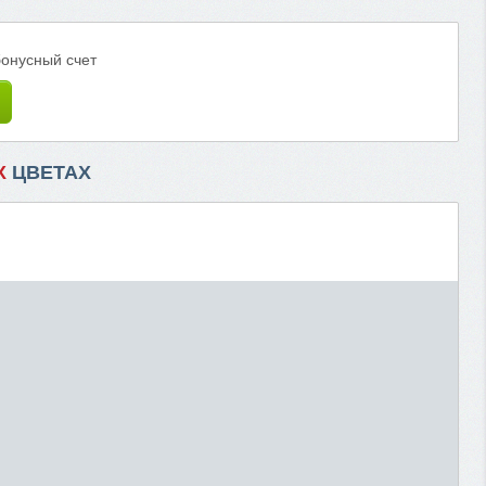
бонусный счет
Х
ЦВЕТАХ