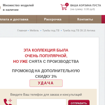
0
0
Множество моделей
ВАША КОРЗИНА ПУСТА
(на сумму: 0.00 руб)
в наличии
плата и доставка
Рассрочка
Контакты
Главная
Мебель
Тумбы под ТВ
Тумба под ТВ 39.15 Антика
ЭТА КОЛЛЕКЦИЯ БЫЛА
ОЧЕНЬ ПОПУЛЯРНОЙ,
НО УЖЕ
СНЯТА С ПРОИЗВОДСТВА
ПРОМОКОД НА ДОПОЛНИТЕЛЬНУЮ
СКИДКУ 3%
УДАЧА
Введите Ваш телефон для заказа и консультаций
ОТПРАВИТЬ