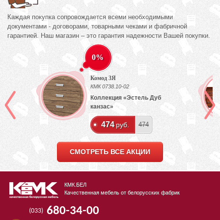
Каждая покупка сопровождается всеми необходимыми
документами - договорами, товарными чеками и фабричной
гарантией. Наш магазин – это гарантия надежности Вашей покупки.
0%
Комод 3Я
КМК 0738.10-02
Коллекция «Эстель Дуб
канзас»
474
руб.
474
СМОТРЕТЬ ВСЕ АКЦИИ
КМК.БЕЛ
Качественная мебель от белорусских фабрик
680-34-00
(033)