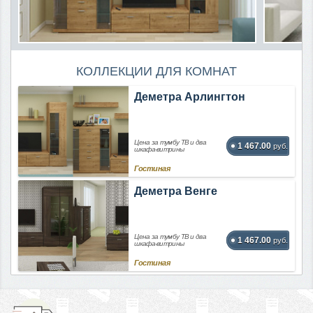
КОЛЛЕКЦИИ ДЛЯ КОМНАТ
Деметра Арлингтон
Цена за тумбу ТВ и два
1 467.00
руб.
шкафа-витрины
Гостиная
Деметра Венге
Цена за тумбу ТВ и два
1 467.00
руб.
шкафа-витрины
Гостиная