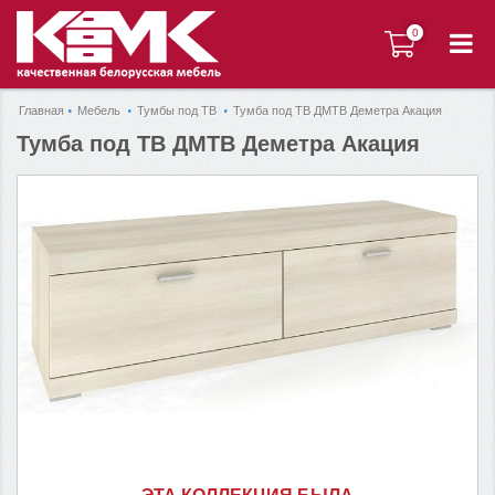
0
0
Главная
Мебель
Тумбы под ТВ
Тумба под ТВ ДМТВ Деметра Акация
Тумба под ТВ ДМТВ Деметра Акация