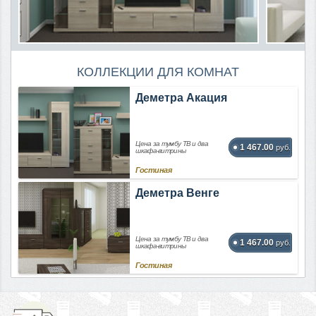
КОЛЛЕКЦИИ ДЛЯ КОМНАТ
Деметра Акация
Цена за тумбу ТВ и два
1 467.00
руб.
шкафа-витрины
Гостиная
Деметра Венге
Цена за тумбу ТВ и два
1 467.00
руб.
шкафа-витрины
Гостиная